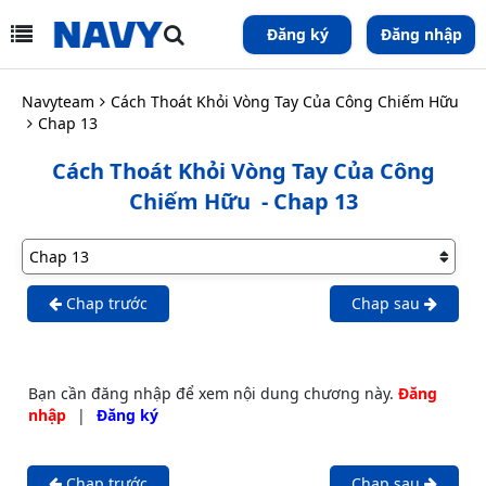
Đăng ký
Đăng nhập
Navyteam
Cách Thoát Khỏi Vòng Tay Của Công Chiếm Hữu
Chap 13
Cách Thoát Khỏi Vòng Tay Của Công
Chiếm Hữu
- Chap 13
Chap trước
Chap sau
Bạn cần đăng nhập để xem nội dung chương này.
Đăng
nhập
|
Đăng ký
Chap trước
Chap sau