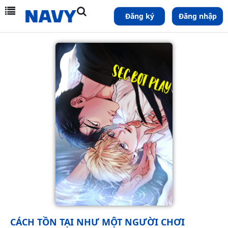
Đăng ký
Đăng nhập
CÁCH TỒN TẠI NHƯ MỘT NGƯỜI CHƠI