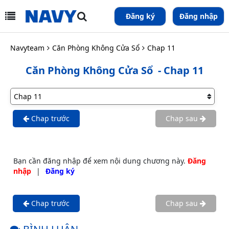
Đăng ký
Đăng nhập
Navyteam
Căn Phòng Không Cửa Sổ
Chap 11
Căn Phòng Không Cửa Sổ
- Chap 11
Chap trước
Chap sau
Bạn cần đăng nhập để xem nội dung chương này.
Đăng
nhập
|
Đăng ký
Chap trước
Chap sau