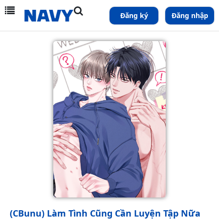
Đăng ký
Đăng nhập
(CBunu) Làm Tình Cũng Cần Luyện Tập Nữa