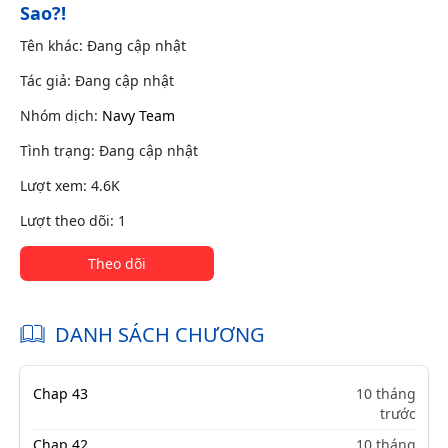
Sao?!
Tên khác: Đang cập nhật
Tác giả: Đang cập nhật
Nhóm dịch:
Navy Team
Tình trạng: Đang cập nhật
Lượt xem: 4.6K
Lượt theo dõi: 1
Theo dõi
DANH SÁCH CHƯƠNG
Chap 43
10 tháng
trước
Chap 42
10 tháng