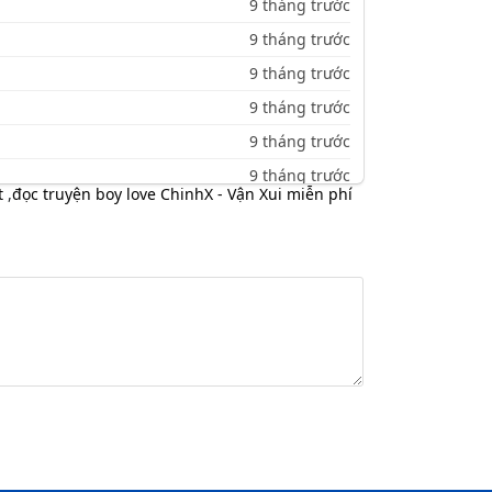
9 tháng trước
9 tháng trước
9 tháng trước
9 tháng trước
9 tháng trước
9 tháng trước
t
,
đọc truyện boy love ChinhX - Vận Xui miễn phí
9 tháng trước
9 tháng trước
9 tháng trước
9 tháng trước
9 tháng trước
9 tháng trước
9 tháng trước
9 tháng trước
9 tháng trước