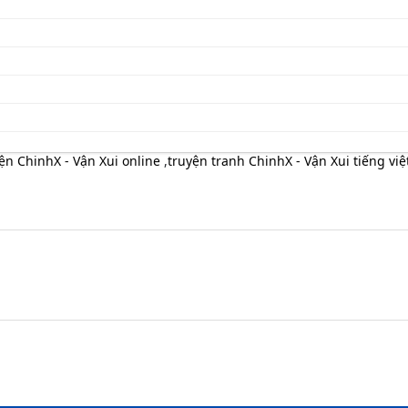
ện ChinhX - Vận Xui online
,
truyện tranh ChinhX - Vận Xui tiếng việ