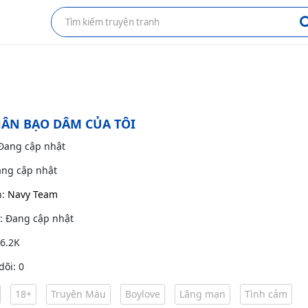
ÂN BẠO DÂM CỦA TÔI
 Đang cập nhật
ang cập nhật
h:
Navy Team
g: Đang cập nhật
 6.2K
dõi: 0
18+
Truyện Màu
Boylove
Lãng mạn
Tình cảm