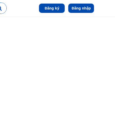
Đăng ký
Đăng nhập