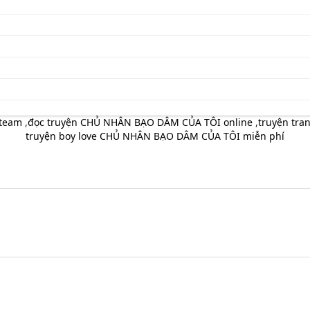
yteam
,
đọc truyện CHỦ NHÂN BẠO DÂM CỦA TÔI online
,
truyện tra
truyện boy love CHỦ NHÂN BẠO DÂM CỦA TÔI miễn phí