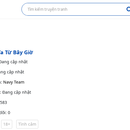
a Từ Bây Giờ
 Đang cập nhật
ang cập nhật
h:
Navy Team
g: Đang cập nhật
 583
dõi: 0
18+
Tình cảm