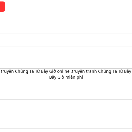
i
 truyện Chúng Ta Từ Bây Giờ online
,
truyện tranh Chúng Ta Từ Bây 
Bây Giờ miễn phí