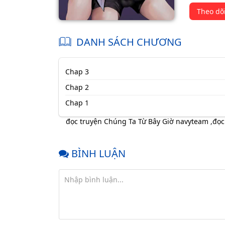
Theo dõ
DANH SÁCH CHƯƠNG
Chap 3
Chap 2
Chap 1
đọc truyện Chúng Ta Từ Bây Giờ navyteam
,
đọc
BÌNH LUẬN