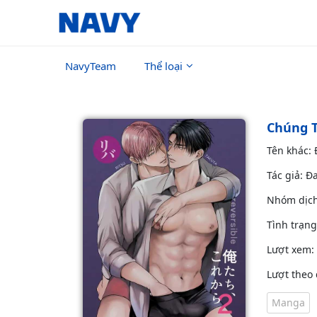
NavyTeam
Thể loại
Chúng T
Tên khác:
Tác giả: Đ
Nhóm dịc
Tình trạn
Lượt xem:
Lượt theo 
Manga