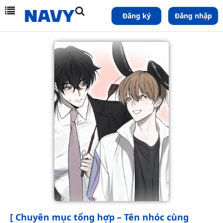
Đăng ký
Đăng nhập
[ Chuyên mục tổng hợp – Tên nhóc cùng