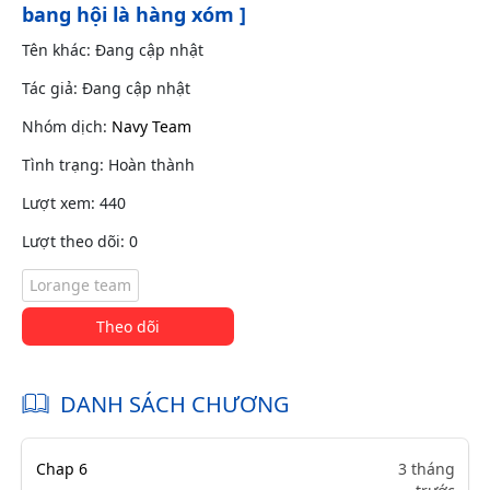
bang hội là hàng xóm ]
Tên khác: Đang cập nhật
Tác giả: Đang cập nhật
Nhóm dịch:
Navy Team
Tình trạng: Hoàn thành
Lượt xem: 440
Lượt theo dõi: 0
Lorange team
Theo dõi
DANH SÁCH CHƯƠNG
Chap 6
3 tháng