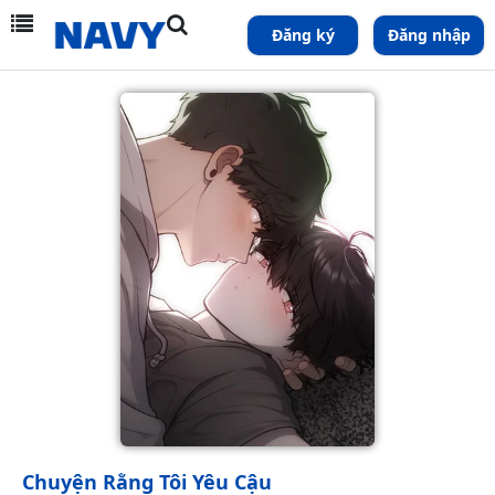
Đăng ký
Đăng nhập
Chuyện Rằng Tôi Yêu Cậu