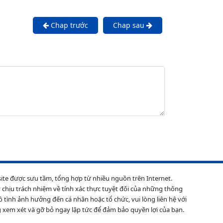
Chap trước
Chap sau
site được sưu tầm, tổng hợp từ nhiều nguồn trên Internet.
 chịu trách nhiệm về tính xác thực tuyệt đối của những thông
ô tình ảnh hưởng đến cá nhân hoặc tổ chức, vui lòng liên hệ với
 xem xét và gỡ bỏ ngay lập tức để đảm bảo quyền lợi của bạn.