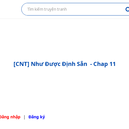
[CNT] Như Được Định Sẵn
- Chap 11
Đăng nhập
|
Đăng ký