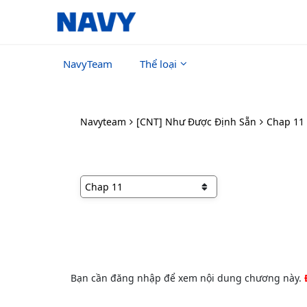
NavyTeam
Thể loại
Navyteam
[CNT] Như Được Định Sẵn
Chap 11
Bạn cần đăng nhập để xem nội dung chương này.