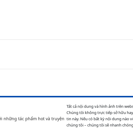
Tất cả nội dung và hình ảnh trên web
Chúng tôi không trực tiếp sở hữu hay
ới những tác phẩm hot và truyện
tin này. Nếu có bất kỳ nội dung nào v
chúng tôi – chúng tôi sẽ nhanh chóng