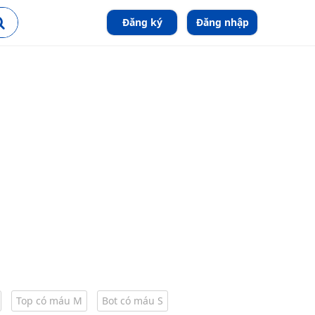
Đăng ký
Đăng nhập
Top có máu M
Bot có máu S