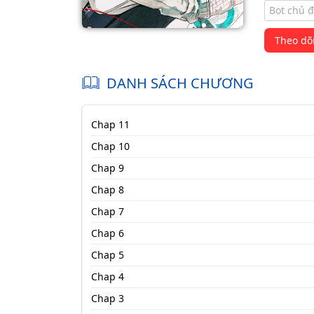
Bot chủ 
Theo dõ
DANH SÁCH CHƯƠNG
Chap 11
Chap 10
Chap 9
Chap 8
Chap 7
Chap 6
Chap 5
Chap 4
Chap 3