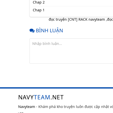
Chap 2
Chap 1
đọc truyện [CNT] RACK navyteam
,
đọc
BÌNH LUẬN
NAVY
TEAM
.NET
Navyteam
- Khám phá kho truyện luôn được cập nhật v