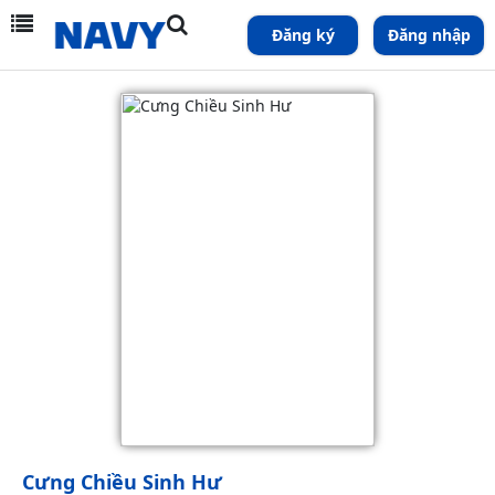
Đăng ký
Đăng nhập
Cưng Chiều Sinh Hư