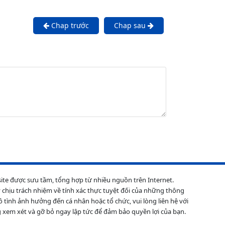
Chap trước
Chap sau
site được sưu tầm, tổng hợp từ nhiều nguồn trên Internet.
 chịu trách nhiệm về tính xác thực tuyệt đối của những thông
ô tình ảnh hưởng đến cá nhân hoặc tổ chức, vui lòng liên hệ với
 xem xét và gỡ bỏ ngay lập tức để đảm bảo quyền lợi của bạn.