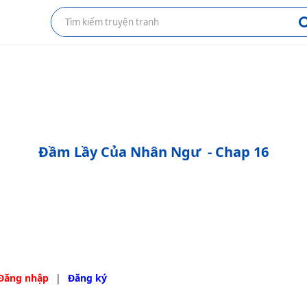
Đầm Lầy Của Nhân Ngư
- Chap 16
Đăng nhập
|
Đăng ký