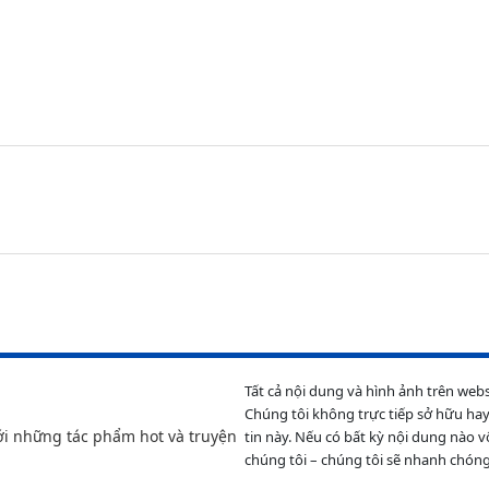
Tất cả nội dung và hình ảnh trên web
Chúng tôi không trực tiếp sở hữu hay
ới những tác phẩm hot và truyện
tin này. Nếu có bất kỳ nội dung nào v
chúng tôi – chúng tôi sẽ nhanh chóng