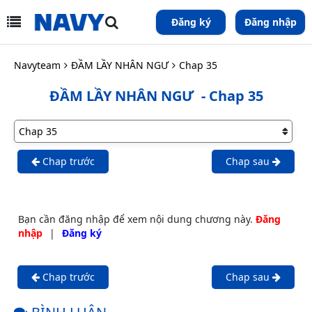
Đăng ký
Đăng nhập
Navyteam
ĐẦM LẦY NHÂN NGƯ
Chap 35
ĐẦM LẦY NHÂN NGƯ
- Chap 35
Chap trước
Chap sau
Bạn cần đăng nhập để xem nội dung chương này.
Đăng
nhập
|
Đăng ký
Chap trước
Chap sau