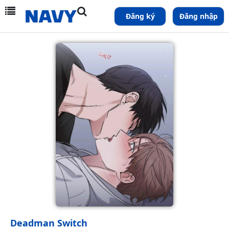
Đăng ký
Đăng nhập
Deadman Switch