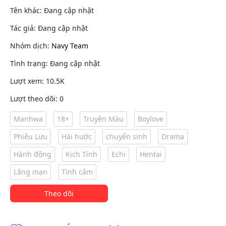
Tên khác: Đang cập nhật
Tác giả: Đang cập nhật
Nhóm dịch:
Navy Team
Tình trạng: Đang cập nhật
Lượt xem: 10.5K
Lượt theo dõi: 0
Manhwa
18+
Truyện Màu
Boylove
Phiêu Lưu
Hài hước
chuyển sinh
Drama
Hành động
Kịch Tính
Echi
Hentai
Lãng mạn
Tình cảm
Theo dõi