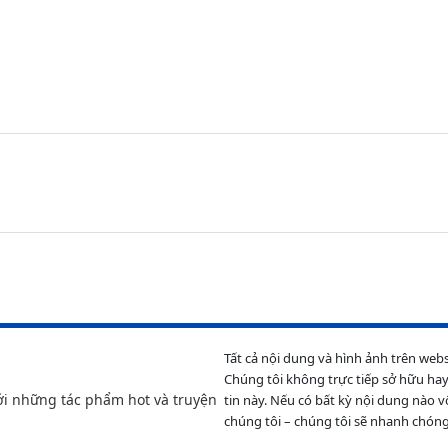
Tất cả nội dung và hình ảnh trên web
Chúng tôi không trực tiếp sở hữu hay
ới những tác phẩm hot và truyện
tin này. Nếu có bất kỳ nội dung nào v
chúng tôi – chúng tôi sẽ nhanh chóng