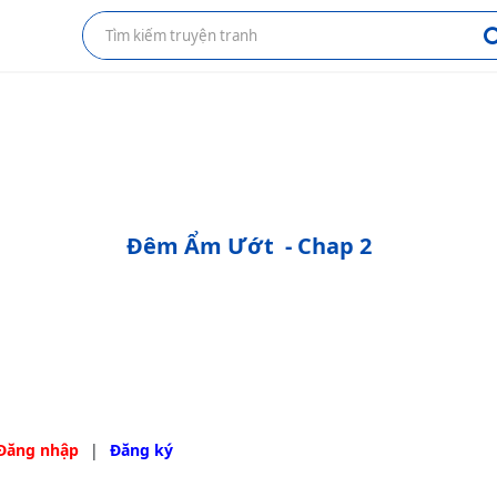
Đêm Ẩm Ướt
- Chap 2
Đăng nhập
|
Đăng ký