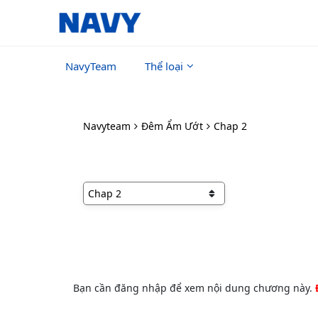
NavyTeam
Thể loại
Navyteam
Đêm Ẩm Ướt
Chap 2
Bạn cần đăng nhập để xem nội dung chương này.