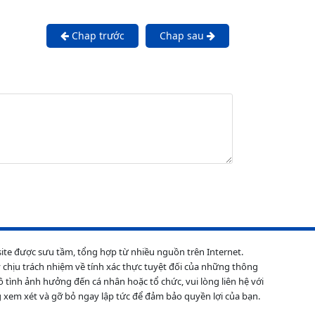
Chap trước
Chap sau
site được sưu tầm, tổng hợp từ nhiều nguồn trên Internet.
 chịu trách nhiệm về tính xác thực tuyệt đối của những thông
ô tình ảnh hưởng đến cá nhân hoặc tổ chức, vui lòng liên hệ với
 xem xét và gỡ bỏ ngay lập tức để đảm bảo quyền lợi của bạn.