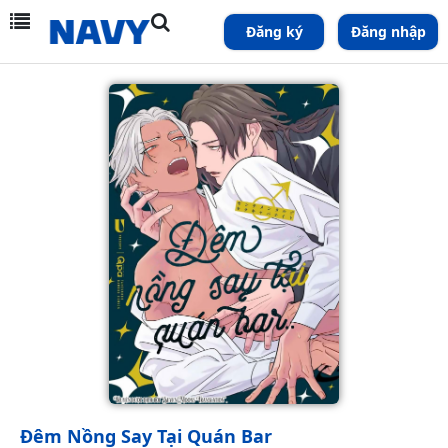
Đăng ký
Đăng nhập
Đêm Nồng Say Tại Quán Bar