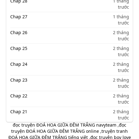
Chap 28
1 tháng
trước
Chap 27
1 tháng
trước
Chap 26
2 tháng
trước
Chap 25
2 tháng
trước
Chap 24
2 tháng
trước
Chap 23
2 tháng
trước
Chap 22
2 tháng
trước
Chap 21
2 tháng
trước
đọc truyện ĐOÁ HOA GIỮA ĐÊM TRẮNG navyteam
,
đọc
Chap 20
2 tháng
truyện ĐOÁ HOA GIỮA ĐÊM TRẮNG online
,
truyện tranh
trước
ĐOÁ HOA GIỮA ĐÊM TRẮNG tiếng việt
,
đọc truyện boy love