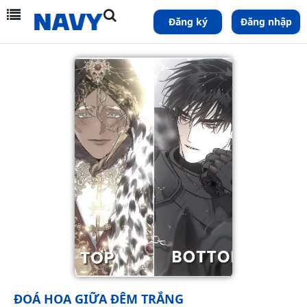
Đăng ký
Đăng nhập
ĐOÁ HOA GIỮA ĐÊM TRẮNG