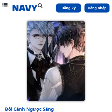
Đăng ký
Đăng nhập
Đôi Cánh Ngược Sáng