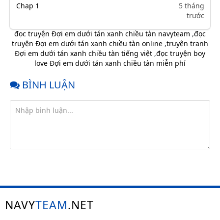
Chap 1
5 tháng
trước
đọc truyện Đợi em dưới tán xanh chiều tàn navyteam
,
đọc
truyện Đợi em dưới tán xanh chiều tàn online
,
truyện tranh
Đợi em dưới tán xanh chiều tàn tiếng việt
,
đọc truyện boy
love Đợi em dưới tán xanh chiều tàn miễn phí
BÌNH LUẬN
NAVY
TEAM
.NET