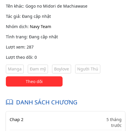
Tên khác: Gogo no Midori de Machiawase
Tác giả: Đang cập nhật
Nhóm dịch:
Navy Team
Tình trạng: Đang cập nhật
Lượt xem: 287
Lượt theo dõi: 0
Manga
Đam mỹ
Boylove
Người Thú
Theo dõi
DANH SÁCH CHƯƠNG
Chap 2
5 tháng
trước