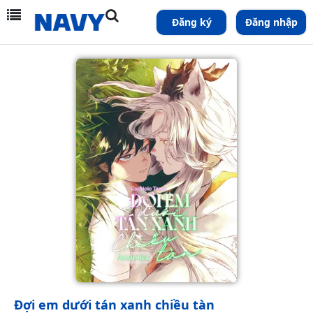
Đăng ký
Đăng nhập
Đợi em dưới tán xanh chiều tàn