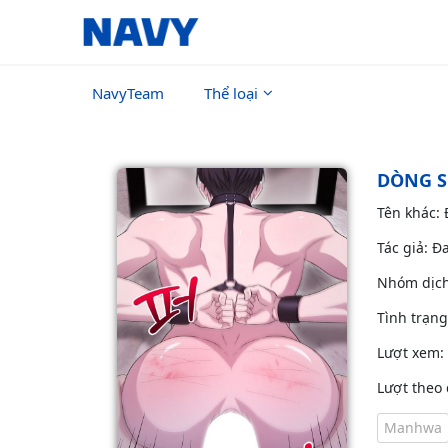
NavyTeam
Thể loại
DÒNG S
Tên khác:
Tác giả: Đ
Nhóm dịc
Tình trạn
Lượt xem:
Lượt theo 
Manhwa