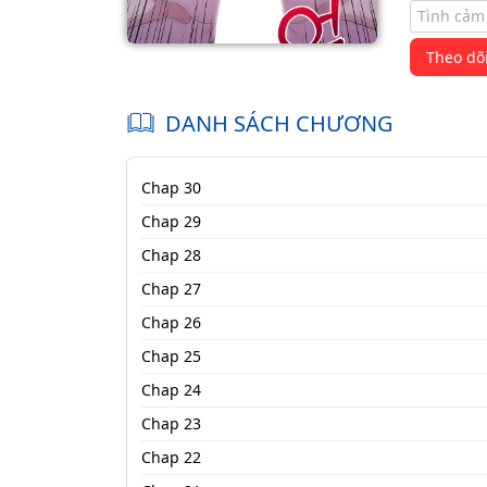
Tình cảm
Theo dõ
DANH SÁCH CHƯƠNG
Chap 30
Chap 29
Chap 28
Chap 27
Chap 26
Chap 25
Chap 24
Chap 23
Chap 22