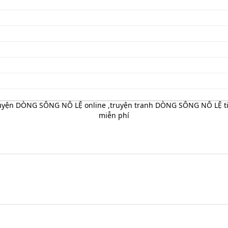
ruyện DÒNG SÔNG NÔ LỆ online
,
truyện tranh DÒNG SÔNG NÔ LỆ ti
miễn phí