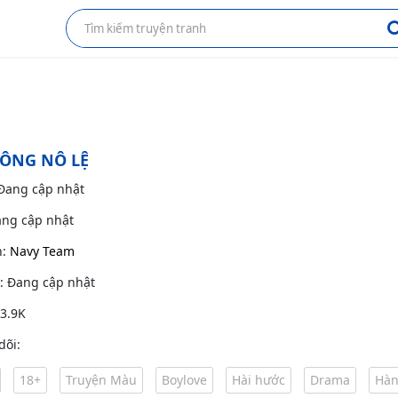
ÔNG NÔ LỆ
 Đang cập nhật
ang cập nhật
h:
Navy Team
g: Đang cập nhật
 3.9K
dõi:
18+
Truyện Màu
Boylove
Hài hước
Drama
Hàn