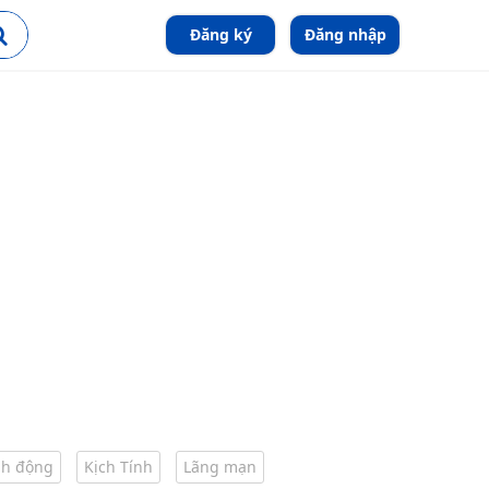
Đăng ký
Đăng nhập
h động
Kịch Tính
Lãng mạn