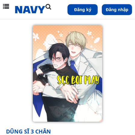
Đăng ký
Đăng nhập
DŨNG SĨ 3 CHÂN