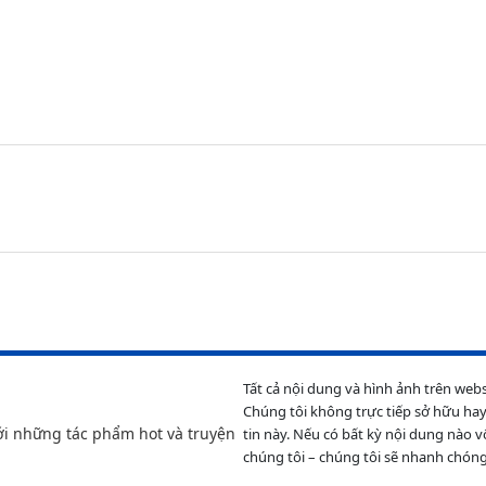
Tất cả nội dung và hình ảnh trên web
Chúng tôi không trực tiếp sở hữu hay
ới những tác phẩm hot và truyện
tin này. Nếu có bất kỳ nội dung nào v
chúng tôi – chúng tôi sẽ nhanh chóng