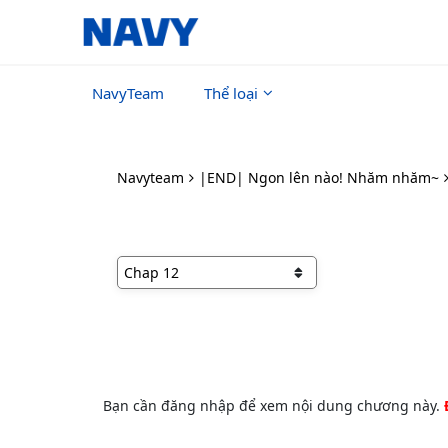
NavyTeam
Thể loại
Navyteam
|END| Ngon lên nào! Nhăm nhăm~
Bạn cần đăng nhập để xem nội dung chương này.