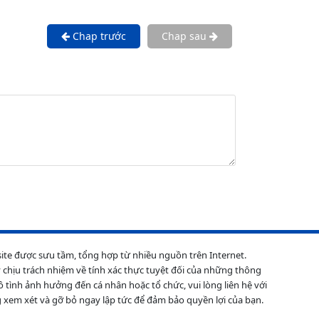
Chap trước
Chap sau
site được sưu tầm, tổng hợp từ nhiều nguồn trên Internet.
 chịu trách nhiệm về tính xác thực tuyệt đối của những thông
ô tình ảnh hưởng đến cá nhân hoặc tổ chức, vui lòng liên hệ với
 xem xét và gỡ bỏ ngay lập tức để đảm bảo quyền lợi của bạn.