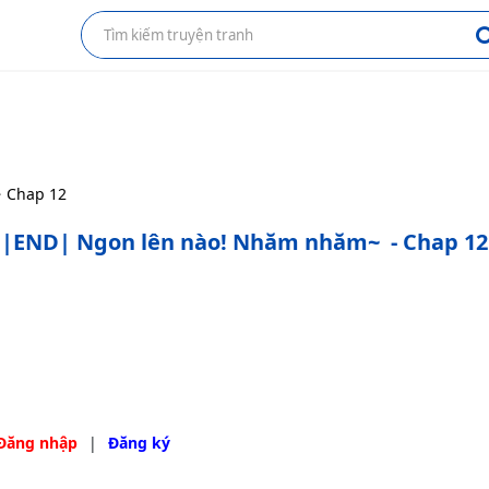
Chap 12
|END| Ngon lên nào! Nhăm nhăm~
- Chap 12
Đăng nhập
|
Đăng ký