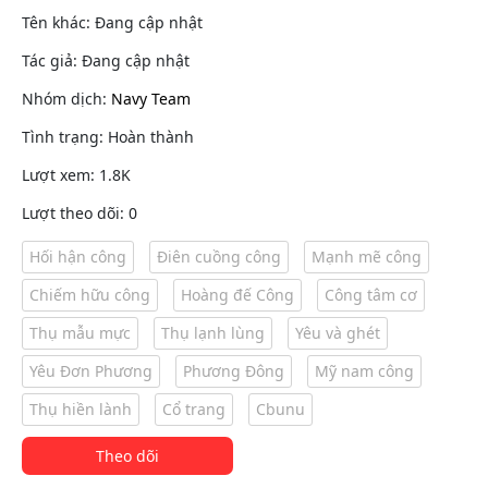
Tên khác: Đang cập nhật
Tác giả: Đang cập nhật
Nhóm dịch:
Navy Team
Tình trạng: Hoàn thành
Lượt xem: 1.8K
Lượt theo dõi: 0
Hối hận công
Điên cuồng công
Mạnh mẽ công
Chiếm hữu công
Hoàng đế Công
Công tâm cơ
Thụ mẫu mực
Thụ lạnh lùng
Yêu và ghét
Yêu Đơn Phương
Phương Đông
Mỹ nam công
Thụ hiền lành
Cổ trang
Cbunu
Theo dõi