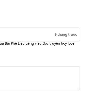
9 tháng trước
a Bãi Phế Liệu tiếng việt
,
đọc truyện boy love