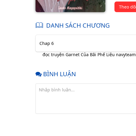
Theo dõ
DANH SÁCH CHƯƠNG
Chap 6
đọc truyện Garnet Của Bãi Phế Liệu navyteam
BÌNH LUẬN