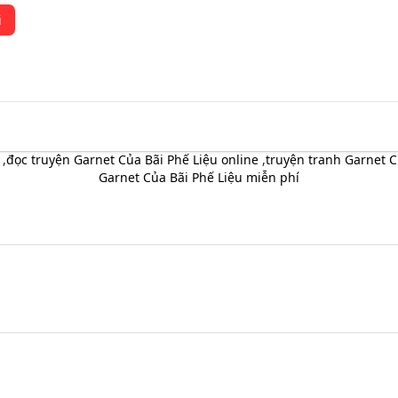
i
,
đọc truyện Garnet Của Bãi Phế Liệu online
,
truyện tranh Garnet Củ
Garnet Của Bãi Phế Liệu miễn phí