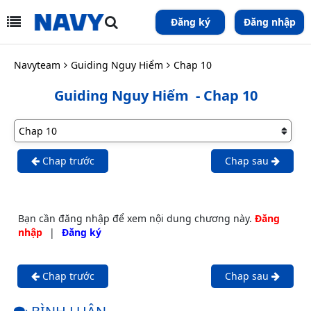
Đăng ký
Đăng nhập
Navyteam
Guiding Nguy Hiểm
Chap 10
Guiding Nguy Hiểm
- Chap 10
Chap trước
Chap sau
Bạn cần đăng nhập để xem nội dung chương này.
Đăng
nhập
|
Đăng ký
Chap trước
Chap sau