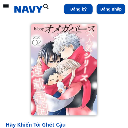
Đăng ký
Đăng nhập
Hãy Khiến Tôi Ghét Cậu