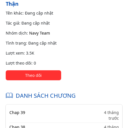
Thận
Tên khác: Đang cập nhật
Tác giả: Đang cập nhật
Nhóm dịch:
Navy Team
Tình trạng: Đang cập nhật
Lượt xem: 3.5K
Lượt theo dõi: 0
Theo dõi
DANH SÁCH CHƯƠNG
Chap 39
4 tháng
trước
Chap 38
4 tháng