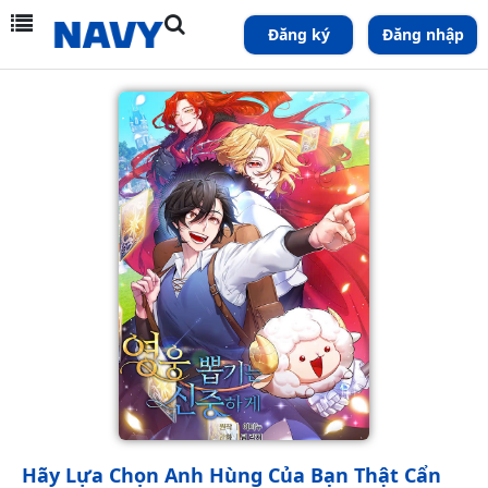
Đăng ký
Đăng nhập
Hãy Lựa Chọn Anh Hùng Của Bạn Thật Cẩn