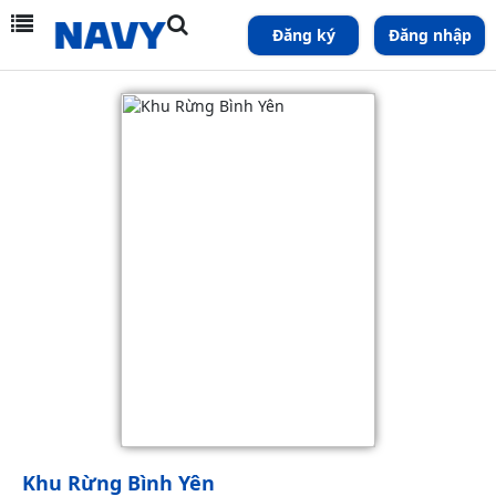
Đăng ký
Đăng nhập
Khu Rừng Bình Yên