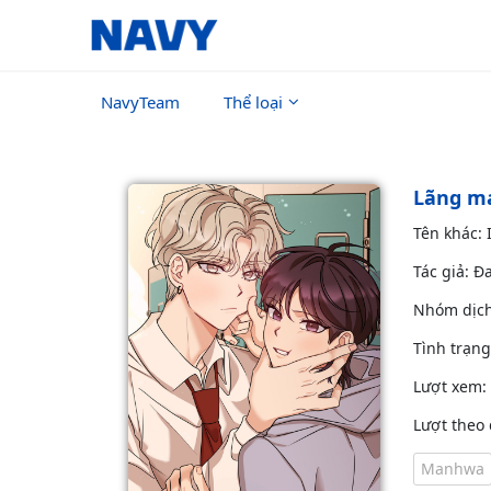
NavyTeam
Thể loại
Lãng m
Tên khác
Tác giả: Đ
Nhóm dịc
Tình trạn
Lượt xem:
Lượt theo 
Manhwa