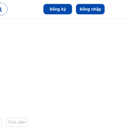
Đăng ký
Đăng nhập
Tình cảm