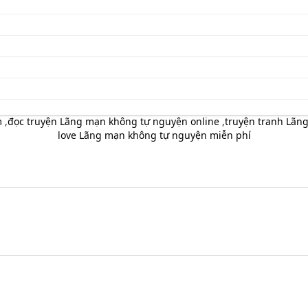
m
,
đọc truyện Lãng mạn không tự nguyện online
,
truyện tranh Lãng
love Lãng mạn không tự nguyện miễn phí