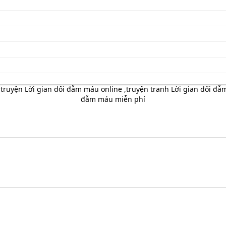
 truyện Lời gian dối đẫm máu online
,
truyện tranh Lời gian dối đẫ
đẫm máu miễn phí