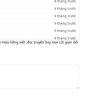
9 tháng trước
9 tháng trước
9 tháng trước
9 tháng trước
9 tháng trước
9 tháng trước
m máu tiếng việt
,
đọc truyện boy love Lời gian dối
9 tháng trước
9 tháng trước
9 tháng trước
9 tháng trước
9 tháng trước
9 tháng trước
9 tháng trước
9 tháng trước
9 tháng trước