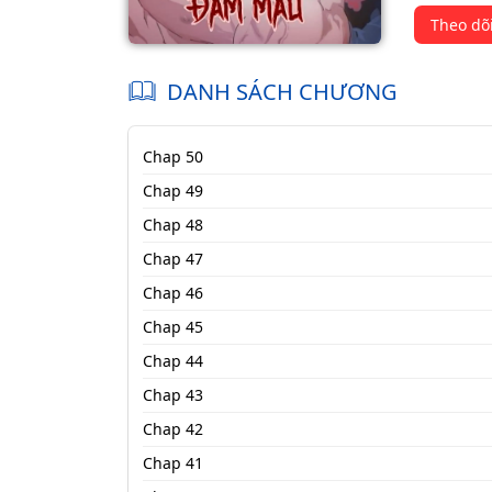
Theo dõ
DANH SÁCH CHƯƠNG
Chap 50
Chap 49
Chap 48
Chap 47
Chap 46
Chap 45
Chap 44
Chap 43
Chap 42
Chap 41