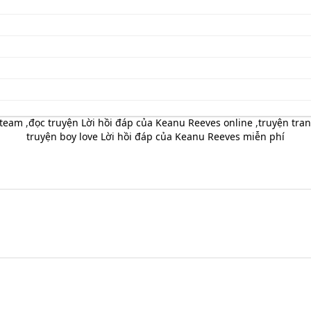
yteam
,
đọc truyện Lời hồi đáp của Keanu Reeves online
,
truyện tran
truyện boy love Lời hồi đáp của Keanu Reeves miễn phí