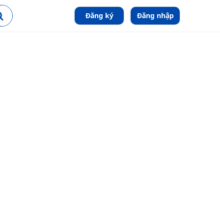
Đăng ký
Đăng nhập