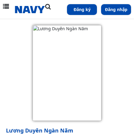
Đăng ký
Đăng nhập
Lương Duyên Ngàn Năm