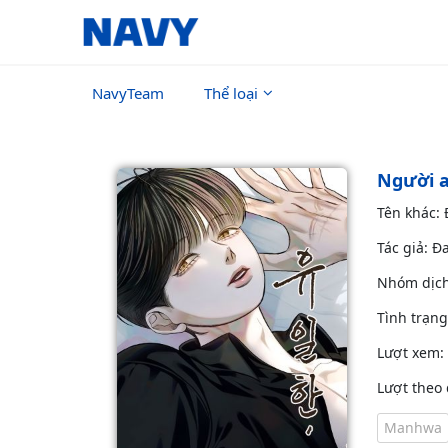
NavyTeam
Thể loại
Người 
Tên khác:
Tác giả: Đ
Nhóm dịc
Tình trạn
Lượt xem:
Lượt theo 
Manhwa