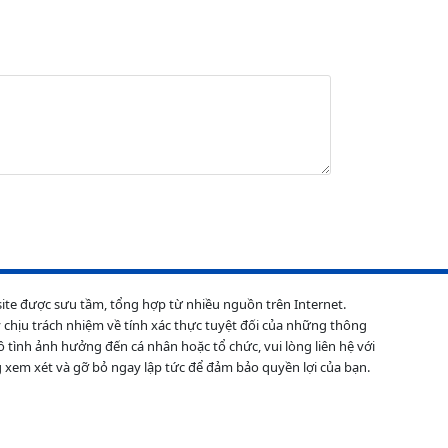
site được sưu tầm, tổng hợp từ nhiều nguồn trên Internet.
 chịu trách nhiệm về tính xác thực tuyệt đối của những thông
ô tình ảnh hưởng đến cá nhân hoặc tổ chức, vui lòng liên hệ với
 xem xét và gỡ bỏ ngay lập tức để đảm bảo quyền lợi của bạn.