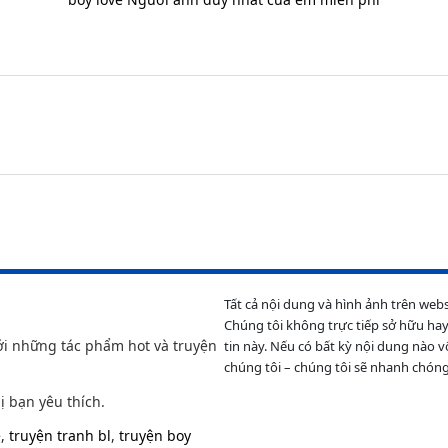
Tất cả nội dung và hình ảnh trên web
Chúng tôi không trực tiếp sở hữu hay
ới những tác phẩm hot và truyện
tin này. Nếu có bất kỳ nội dung nào v
chúng tôi – chúng tôi sẽ nhanh chóng
ị bạn yêu thích.
e
,
truyện tranh bl
,
truyện boy