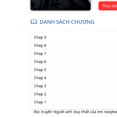
Theo dõ
DANH SÁCH CHƯƠNG
Chap 9
Chap 8
Chap 7
Chap 6
Chap 5
Chap 4
Chap 3
Chap 2
Chap 1
đọc truyện Người anh duy nhất của em navyt