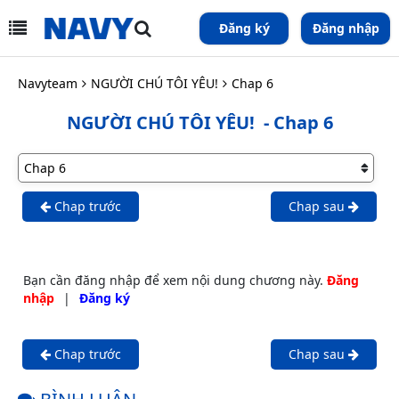
Đăng ký
Đăng nhập
Navyteam
NGƯỜI CHÚ TÔI YÊU!
Chap 6
NGƯỜI CHÚ TÔI YÊU!
- Chap 6
Chap trước
Chap sau
Bạn cần đăng nhập để xem nội dung chương này.
Đăng
nhập
|
Đăng ký
Chap trước
Chap sau