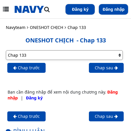
Đăng ký
Đăng nhập
Navyteam
ONESHOT CHỊCH
Chap 133
ONESHOT CHỊCH
- Chap 133
Chap trước
Chap sau
Bạn cần đăng nhập để xem nội dung chương này.
Đăng
nhập
|
Đăng ký
Chap trước
Chap sau