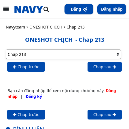
Đăng ký
Đăng nhập
Navyteam
ONESHOT CHỊCH
Chap 213
ONESHOT CHỊCH
- Chap 213
Chap trước
Chap sau
Bạn cần đăng nhập để xem nội dung chương này.
Đăng
nhập
|
Đăng ký
Chap trước
Chap sau