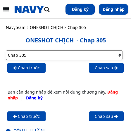
Đăng ký
Đăng nhập
Navyteam
ONESHOT CHỊCH
Chap 305
ONESHOT CHỊCH
- Chap 305
Chap trước
Chap sau
Bạn cần đăng nhập để xem nội dung chương này.
Đăng
nhập
|
Đăng ký
Chap trước
Chap sau