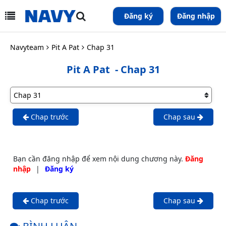
Đăng ký
Đăng nhập
Navyteam
Pit A Pat
Chap 31
Pit A Pat
- Chap 31
Chap trước
Chap sau
Bạn cần đăng nhập để xem nội dung chương này.
Đăng
nhập
|
Đăng ký
Chap trước
Chap sau