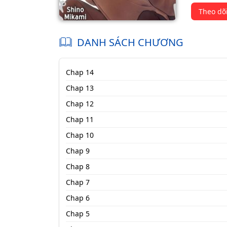
Theo dõ
DANH SÁCH CHƯƠNG
Chap 14
Chap 13
Chap 12
Chap 11
Chap 10
Chap 9
Chap 8
Chap 7
Chap 6
Chap 5