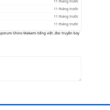
11 tháng trước
11 tháng trước
11 tháng trước
11 tháng trước
osporum-Shino Makami tiếng việt
,
đọc truyện boy