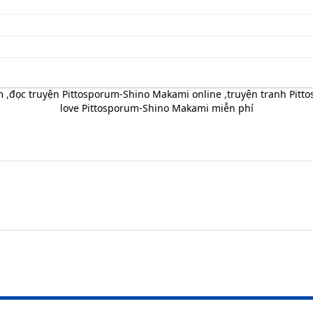
m
,
đọc truyện Pittosporum-Shino Makami online
,
truyện tranh Pitt
love Pittosporum-Shino Makami miễn phí