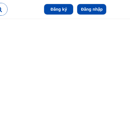
Đăng ký
Đăng nhập