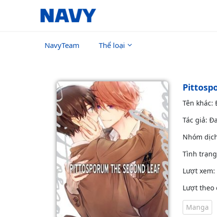
NavyTeam
Thể loại
Pittos
Tên khác:
Tác giả: Đ
Nhóm dịc
Tình trạn
Lượt xem:
Lượt theo 
Manga