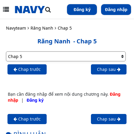
Đăng ký
Đăng nhập
Navyteam
Răng Nanh
Chap 5
Răng Nanh
- Chap 5
Chap trước
Chap sau
Bạn cần đăng nhập để xem nội dung chương này.
Đăng
nhập
|
Đăng ký
Chap trước
Chap sau