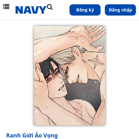
Đăng ký
Đăng nhập
Ranh Giới Ảo Vọng