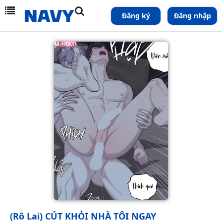
Đăng ký
Đăng nhập
(Rô Lai) CÚT KHỎI NHÀ TÔI NGAY