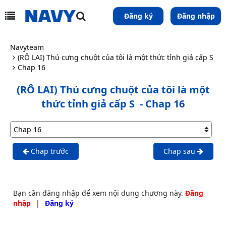
Đăng ký
Đăng nhập
Navyteam
(RÔ LAI) Thú cưng chuột của tôi là một thức tỉnh giả cấp S
Chap 16
(RÔ LAI) Thú cưng chuột của tôi là một
thức tỉnh giả cấp S
- Chap 16
Chap trước
Chap sau
Bạn cần đăng nhập để xem nội dung chương này.
Đăng
nhập
|
Đăng ký