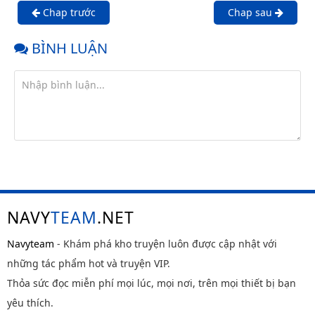
Chap trước
Chap sau
BÌNH LUẬN
NAVY
TEAM
.NET
Navyteam
- Khám phá kho truyện luôn được cập nhật với
những tác phẩm hot và truyện VIP.
Thỏa sức đọc miễn phí mọi lúc, mọi nơi, trên mọi thiết bị bạn
yêu thích.