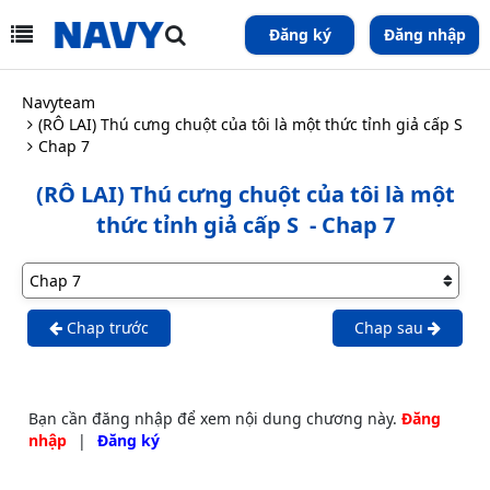
Đăng ký
Đăng nhập
Navyteam
(RÔ LAI) Thú cưng chuột của tôi là một thức tỉnh giả cấp S
Chap 7
(RÔ LAI) Thú cưng chuột của tôi là một
thức tỉnh giả cấp S
- Chap 7
Chap trước
Chap sau
Bạn cần đăng nhập để xem nội dung chương này.
Đăng
nhập
|
Đăng ký