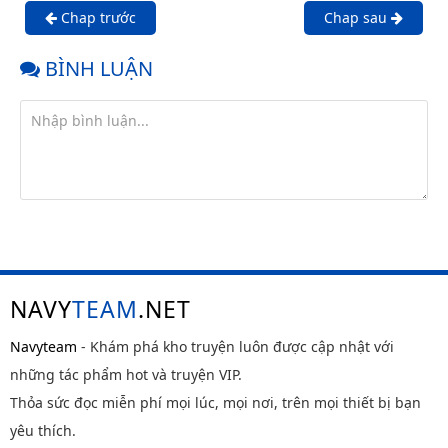
Chap trước
Chap sau
BÌNH LUẬN
NAVY
TEAM
.NET
Navyteam
- Khám phá kho truyện luôn được cập nhật với
những tác phẩm hot và truyện VIP.
Thỏa sức đọc miễn phí mọi lúc, mọi nơi, trên mọi thiết bị bạn
yêu thích.