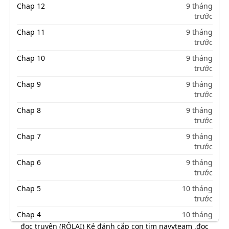
Chap 12
9 tháng
trước
Chap 11
9 tháng
trước
Chap 10
9 tháng
trước
Chap 9
9 tháng
trước
Chap 8
9 tháng
trước
Chap 7
9 tháng
trước
Chap 6
9 tháng
trước
Chap 5
10 tháng
trước
Chap 4
10 tháng
trước
đọc truyện (RÔLAI) Kẻ đánh cắp con tim navyteam
,
đọc