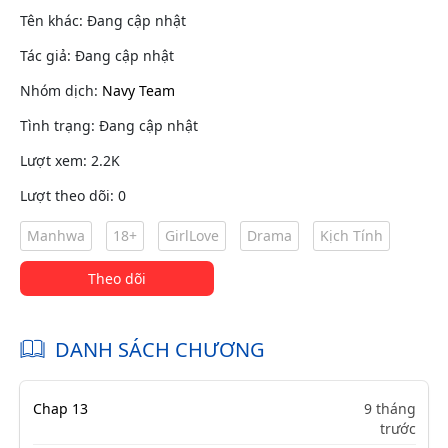
Tên khác: Đang cập nhật
Tác giả: Đang cập nhật
Nhóm dịch:
Navy Team
Tình trạng: Đang cập nhật
Lượt xem: 2.2K
Lượt theo dõi: 0
Manhwa
18+
GirlLove
Drama
Kịch Tính
Theo dõi
DANH SÁCH CHƯƠNG
Chap 13
9 tháng
trước