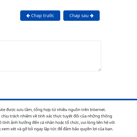
Chap trước
Chap sau
site được sưu tầm, tổng hợp từ nhiều nguồn trên Internet.
 chịu trách nhiệm về tính xác thực tuyệt đối của những thông
ô tình ảnh hưởng đến cá nhân hoặc tổ chức, vui lòng liên hệ với
 xem xét và gỡ bỏ ngay lập tức để đảm bảo quyền lợi của bạn.