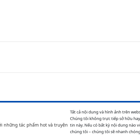
Tất cả nội dung và hình ảnh trên web
Chúng tôi không trực tiếp sở hữu hay
ới những tác phẩm hot và truyện
tin này. Nếu có bất kỳ nội dung nào v
chúng tôi – chúng tôi sẽ nhanh chóng