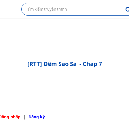
[RTT] Đêm Sao Sa
- Chap 7
Đăng nhập
|
Đăng ký