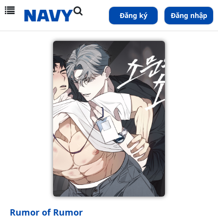
Đăng ký
Đăng nhập
Rumor of Rumor