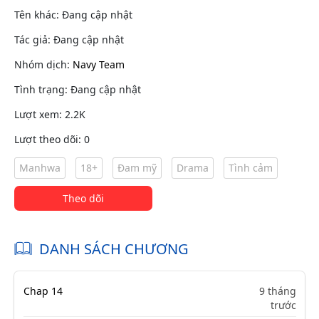
Tên khác: Đang cập nhật
Tác giả: Đang cập nhật
Nhóm dịch:
Navy Team
Tình trạng: Đang cập nhật
Lượt xem: 2.2K
Lượt theo dõi: 0
Manhwa
18+
Đam mỹ
Drama
Tình cảm
Theo dõi
DANH SÁCH CHƯƠNG
Chap 14
9 tháng
trước