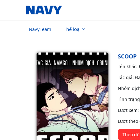
NavyTeam
Thể loại
SCOOP
Tên khác:
Tác giả: Đ
Nhóm dịc
Tình trạn
Lượt xem:
Lượt theo 
Theo dõ