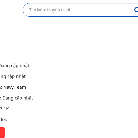
 Đang cập nhật
ang cập nhật
h:
Navy Team
g: Đang cập nhật
 3.1K
dõi:
i