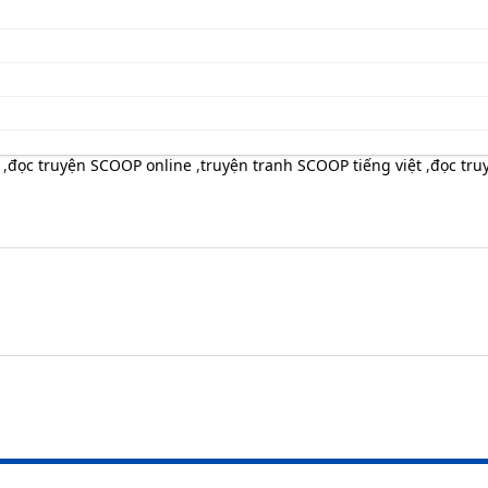
,
đọc truyện SCOOP online
,
truyện tranh SCOOP tiếng việt
,
đọc tru