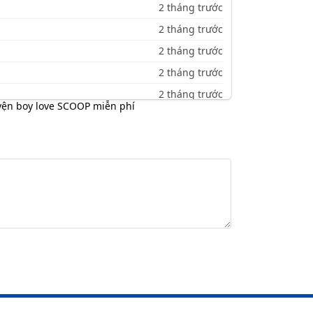
2 tháng trước
2 tháng trước
2 tháng trước
2 tháng trước
2 tháng trước
yện boy love SCOOP miễn phí
2 tháng trước
2 tháng trước
2 tháng trước
2 tháng trước
2 tháng trước
2 tháng trước
2 tháng trước
2 tháng trước
2 tháng trước
2 tháng trước