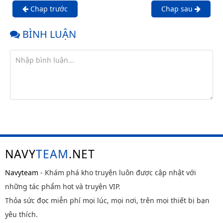
Chap trước
Chap sau
BÌNH LUẬN
NAVY
TEAM
.NET
Navyteam
- Khám phá kho truyện luôn được cập nhật với
những tác phẩm hot và truyện VIP.
Thỏa sức đọc miễn phí mọi lúc, mọi nơi, trên mọi thiết bị bạn
yêu thích.