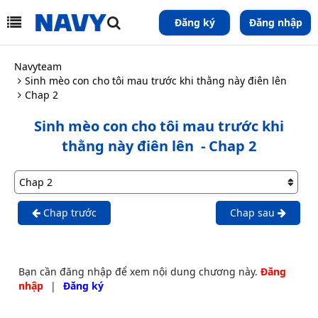
Đăng ký
Đăng nhập
Navyteam
Sinh mèo con cho tôi mau trước khi thằng này điên lên
Chap 2
Sinh mèo con cho tôi mau trước khi
thằng này điên lên
- Chap 2
Chap trước
Chap sau
Bạn cần đăng nhập để xem nội dung chương này.
Đăng
nhập
|
Đăng ký